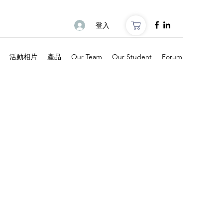
登入
活動相片
產品
Our Team
Our Student
Forum