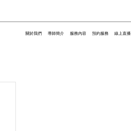
關於我們
導師簡介
服務內容
預約服務
線上直播