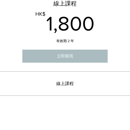
線上課程
1,8
HK$
1,800
有效期 2 年
立即購買
線上課程