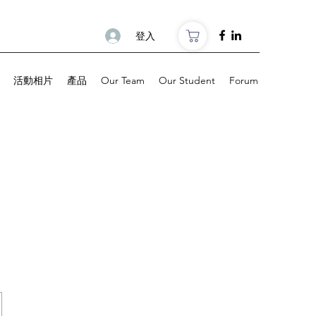
登入
活動相片
產品
Our Team
Our Student
Forum