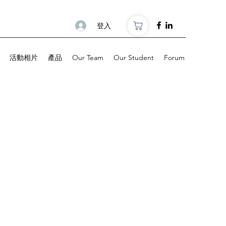
登入
活動相片
產品
Our Team
Our Student
Forum