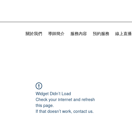
關於我們
導師簡介
服務內容
預約服務
線上直播
Widget Didn’t Load
Check your internet and refresh
this page.
If that doesn’t work, contact us.