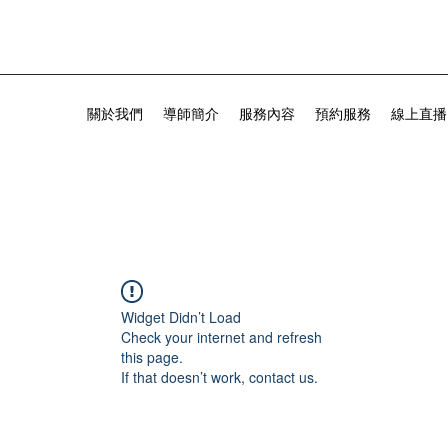
關於我們
導師簡介
服務內容
預約服務
線上直播
Widget Didn’t Load
Check your internet and refresh
this page.
If that doesn’t work, contact us.