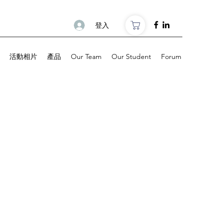
登入
活動相片
產品
Our Team
Our Student
Forum