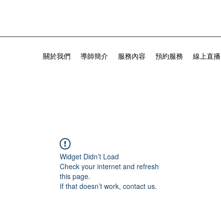
關於我們
導師簡介
服務內容
預約服務
線上直播
Widget Didn’t Load
Check your internet and refresh
this page.
If that doesn’t work, contact us.