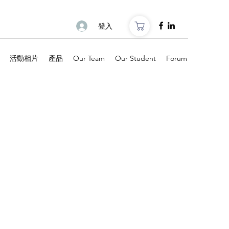
登入
活動相片
產品
Our Team
Our Student
Forum