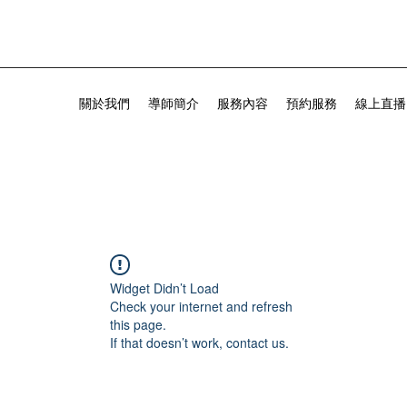
關於我們
導師簡介
服務內容
預約服務
線上直播
Widget Didn’t Load
Check your internet and refresh
this page.
If that doesn’t work, contact us.