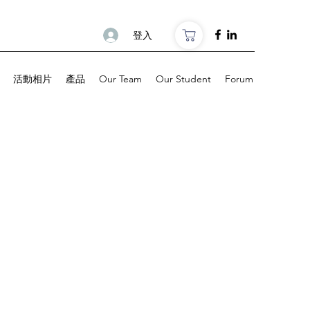
登入
活動相片
產品
Our Team
Our Student
Forum