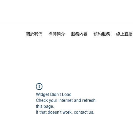
關於我們
導師簡介
服務內容
預約服務
線上直播
Widget Didn’t Load
Check your internet and refresh
this page.
If that doesn’t work, contact us.