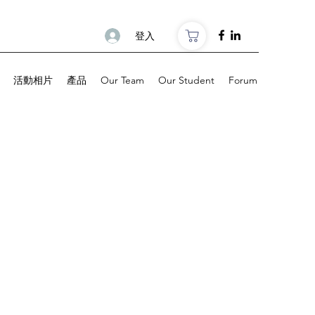
登入
活動相片
產品
Our Team
Our Student
Forum