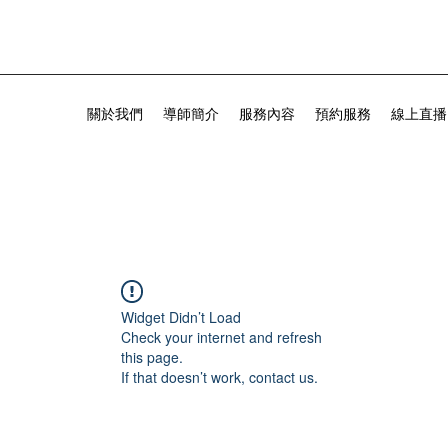
關於我們
導師簡介
服務內容
預約服務
線上直播
Widget Didn’t Load
Check your internet and refresh
this page.
If that doesn’t work, contact us.