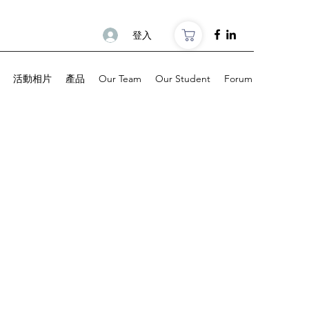
登入
活動相片
產品
Our Team
Our Student
Forum