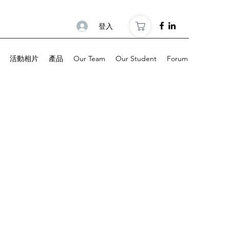
登入
活動相片
產品
Our Team
Our Student
Forum