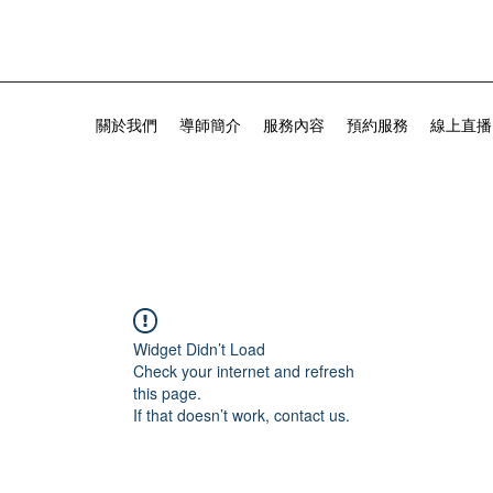
關於我們
導師簡介
服務內容
預約服務
線上直播
Widget Didn’t Load
Check your internet and refresh
this page.
If that doesn’t work, contact us.