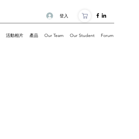
登入
活動相片
產品
Our Team
Our Student
Forum