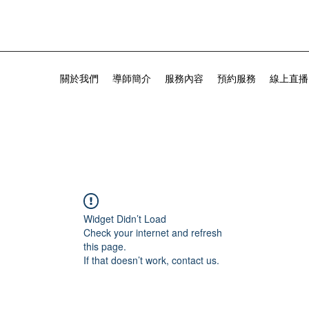
關於我們
導師簡介
服務內容
預約服務
線上直播
Widget Didn’t Load
Check your internet and refresh
this page.
If that doesn’t work, contact us.