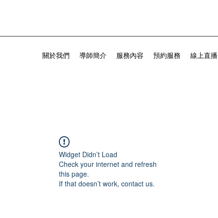
關於我們
導師簡介
服務內容
預約服務
線上直播
Widget Didn’t Load
Check your internet and refresh
this page.
If that doesn’t work, contact us.