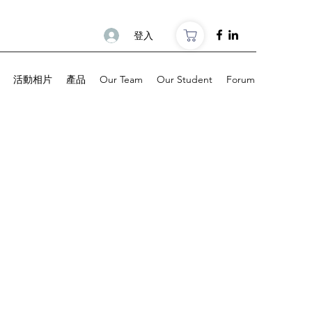
登入
活動相片
產品
Our Team
Our Student
Forum