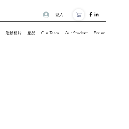
登入
活動相片
產品
Our Team
Our Student
Forum