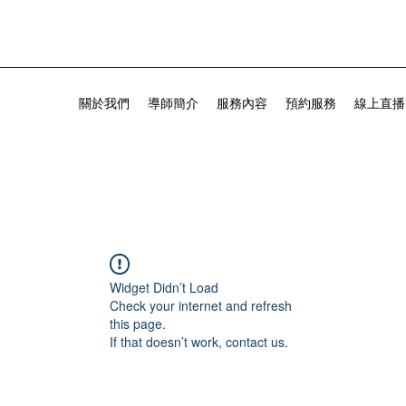
關於我們
導師簡介
服務內容
預約服務
線上直播
Widget Didn’t Load
Check your internet and refresh
this page.
If that doesn’t work, contact us.