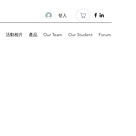
登入
活動相片
產品
Our Team
Our Student
Forum