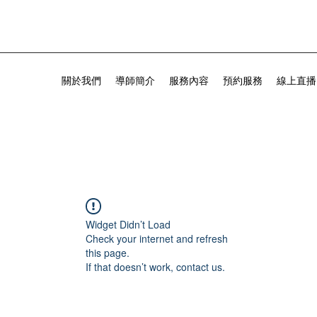
關於我們
導師簡介
服務內容
預約服務
線上直播
Widget Didn’t Load
Check your internet and refresh
this page.
If that doesn’t work, contact us.