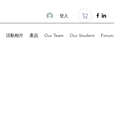
登入
活動相片
產品
Our Team
Our Student
Forum