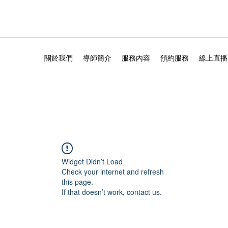
關於我們
導師簡介
服務內容
預約服務
線上直播
Widget Didn’t Load
Check your internet and refresh
this page.
If that doesn’t work, contact us.