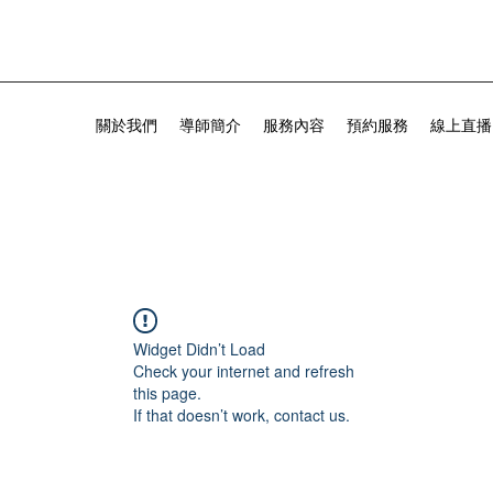
關於我們
導師簡介
服務內容
預約服務
線上直播
Widget Didn’t Load
Check your internet and refresh
this page.
If that doesn’t work, contact us.