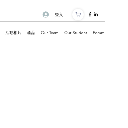
登入
活動相片
產品
Our Team
Our Student
Forum