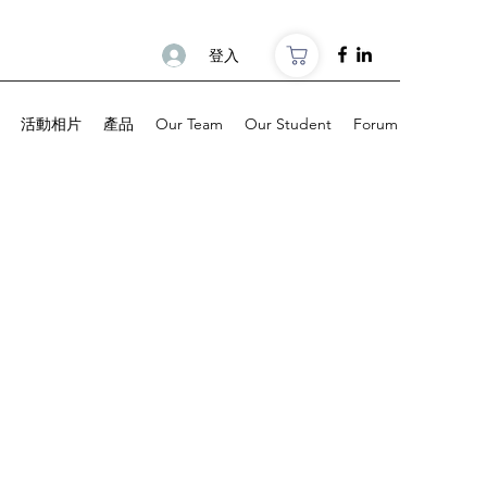
登入
活動相片
產品
Our Team
Our Student
Forum