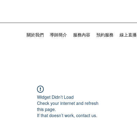
關於我們
導師簡介
服務內容
預約服務
線上直播
Widget Didn’t Load
Check your internet and refresh
this page.
If that doesn’t work, contact us.