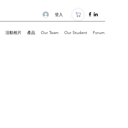
登入
活動相片
產品
Our Team
Our Student
Forum