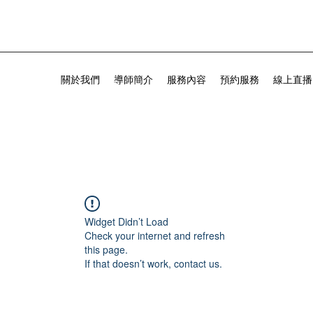
關於我們
導師簡介
服務內容
預約服務
線上直播
Widget Didn’t Load
Check your internet and refresh
this page.
If that doesn’t work, contact us.