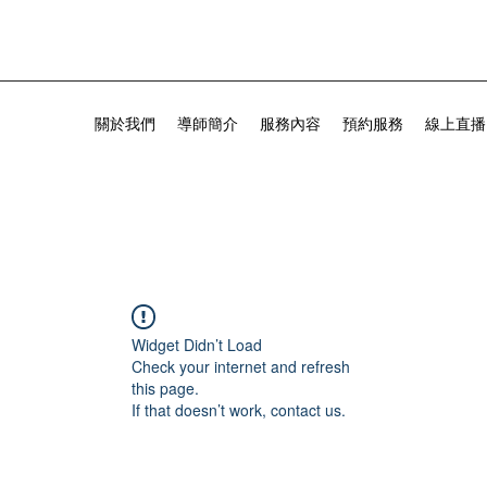
關於我們
導師簡介
服務內容
預約服務
線上直播
Widget Didn’t Load
Check your internet and refresh
this page.
If that doesn’t work, contact us.