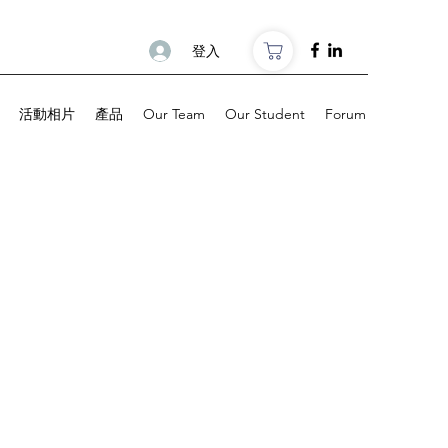
登入
活動相片
產品
Our Team
Our Student
Forum