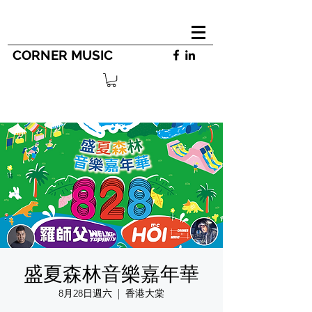
CORNER MUSIC
盛夏森林音樂嘉年華
8月28日週六
  |  
香港大棠